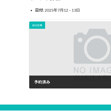
日
時
日付:
2025年7月12
–
13日
:
前の記事
予約済み
2025年5月12日