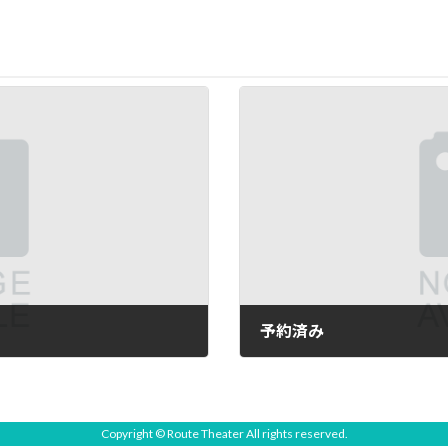
予約済み
2025年5月12日
Copyright
©
Route Theater
All rights reserved.