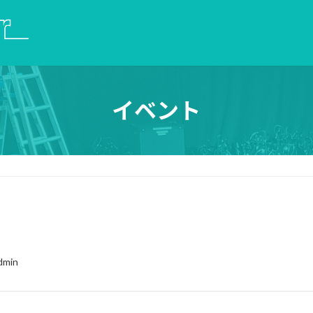
イベント
dmin