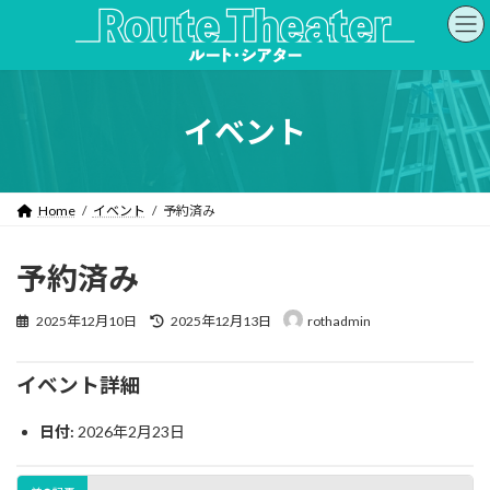
コ
ナ
ン
ビ
テ
ゲ
ン
ー
ツ
シ
へ
ョ
イベント
ス
ン
キ
に
ッ
移
プ
動
Home
イベント
予約済み
予約済み
最
2025年12月10日
2025年12月13日
rothadmin
終
更
新
イベント詳細
日
時
日付:
2026年2月23日
: